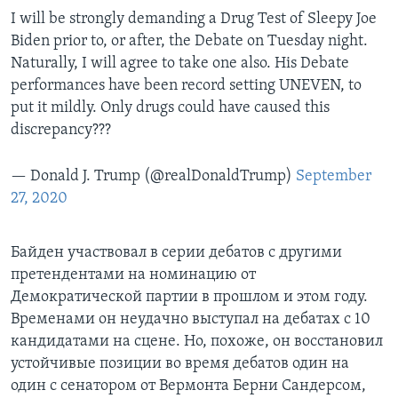
I will be strongly demanding a Drug Test of Sleepy Joe
Biden prior to, or after, the Debate on Tuesday night.
Naturally, I will agree to take one also. His Debate
performances have been record setting UNEVEN, to
put it mildly. Only drugs could have caused this
discrepancy???
— Donald J. Trump (@realDonaldTrump)
September
27, 2020
Байден участвовал в серии дебатов с другими
претендентами на номинацию от
Демократической партии в прошлом и этом году.
Временами он неудачно выступал на дебатах с 10
кандидатами на сцене. Но, похоже, он восстановил
устойчивые позиции во время дебатов один на
один с сенатором от Вермонта Берни Сандерсом,