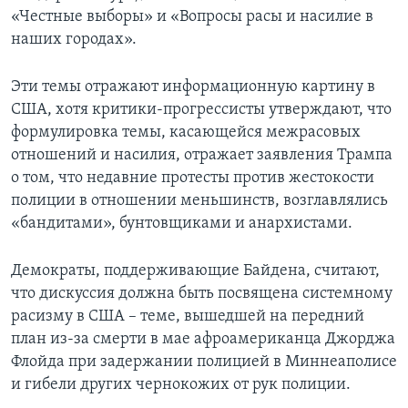
«Честные выборы» и «Вопросы расы и насилие в
наших городах».
Эти темы отражают информационную картину в
США, хотя критики-прогрессисты утверждают, что
формулировка темы, касающейся межрасовых
отношений и насилия, отражает заявления Трампа
о том, что недавние протесты против жестокости
полиции в отношении меньшинств, возглавлялись
«бандитами», бунтовщиками и анархистами.
Демократы, поддерживающие Байдена, считают,
что дискуссия должна быть посвящена системному
расизму в США – теме, вышедшей на передний
план из-за смерти в мае афроамериканца Джорджа
Флойда при задержании полицией в Миннеаполисе
и гибели других чернокожих от рук полиции.