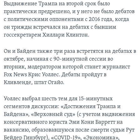
Выдвижение Трампа на второй срок было
практически предрешено, и у него не было дебатов
с политическими оппонентами с 2016 года, когда
он трижды встречался на дебатах с бывшим
госсекретарем Хиллари Клинтон.
Он и Байден также три раза встретятся на дебатах в
октябре, начиная с 90-минутной сессии во
вторник, модератором которой станет журналист
Fox News Крис Уоллес. Дебаты пройдут в
Кливленде, штат Огайо.
Уоллес выбрал шесть тем для 15-минутных
сегментов дискуссии: «Достижения Трампа и
Байдена», «Верховный суд» (с учетом выдвижения
консервативного юриста Эми Кони Барретт на
вакансию, образовавшуюся после смерти судьи Рут
Бейдер Гинзбург), «COVID-19», «Экономика»,