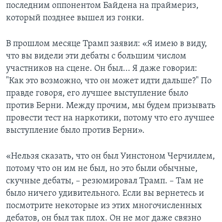
последним оппонентом Байдена на праймериз,
который позднее вышел из гонки.
В прошлом месяце Трамп заявил: «Я имею в виду,
что вы видели эти дебаты с большим числом
участников на сцене. Он был... Я даже говорил:
"Как это возможно, что он может идти дальше?" По
правде говоря, его лучшее выступление было
против Берни. Между прочим, мы будем призывать
провести тест на наркотики, потому что его лучшее
выступление было против Берни».
«Нельзя сказать, что он был Уинстоном Черчиллем,
потому что он им не был, но это были обычные,
скучные дебаты, – резюмировал Трамп. – Там не
было ничего удивительного. Если вы вернетесь и
посмотрите некоторые из этих многочисленных
дебатов, он был так плох. Он не мог даже связно