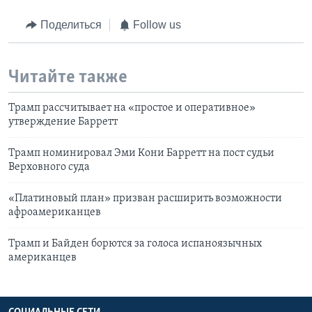
Поделиться
Follow us
Читайте также
Трамп рассчитывает на «простое и оперативное»
утверждение Барретт
Трамп номинировал Эми Кони Барретт на пост судьи
Верховного суда
«Платиновый план» призван расширить возможности
афроамериканцев
Трамп и Байден борются за голоса испаноязычных
американцев