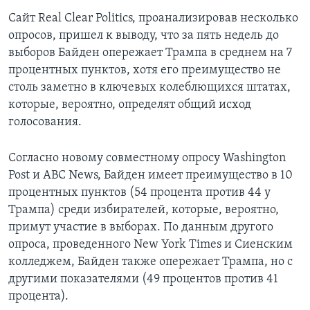
Сайт Real Clear Politics, проанализировав несколько
опросов, пришел к выводу, что за пять недель до
выборов Байден опережает Трампа в среднем на 7
процентных пунктов, хотя его преимущество не
столь заметно в ключевых колеблющихся штатах,
которые, вероятно, определят общий исход
голосования.
Согласно новому совместному опросу Washington
Post и ABC News, Байден имеет преимущество в 10
процентных пунктов (54 процента против 44 у
Трампа) среди избирателей, которые, вероятно,
примут участие в выборах. По данным другого
опроса, проведенного New York Times и Сиенским
колледжем, Байден также опережает Трампа, но с
другими показателями (49 процентов против 41
процента).