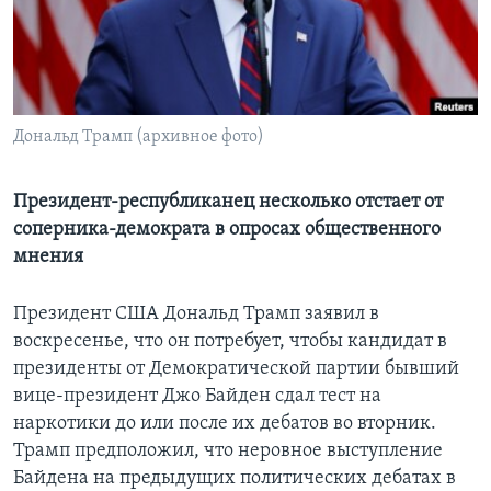
Learning English
СОЦИАЛЬНЫЕ СЕТИ
Дональд Трамп (архивное фото)
Языки
Президент-республиканец несколько отстает от
соперника-демократа в опросах общественного
мнения
Президент США Дональд Трамп заявил в
воскресенье, что он потребует, чтобы кандидат в
президенты от Демократической партии бывший
вице-президент Джо Байден сдал тест на
наркотики до или после их дебатов во вторник.
Трамп предположил, что неровное выступление
Байдена на предыдущих политических дебатах в