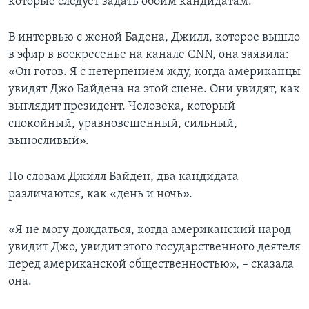
которые следует задать обоим кандидатам.
В интервью с женой Бадена, Джилл, которое вышло
в эфир в воскресенье на канале CNN, она заявила:
«Он готов. Я с нетерпением жду, когда американцы
увидят Джо Байдена на этой сцене. Они увидят, как
выглядит президент. Человека, который
спокойный, уравновешенный, сильный,
выносливый».
По словам Джилл Байден, два кандидата
различаются, как «день и ночь».
«Я не могу дождаться, когда американский народ
увидит Джо, увидит этого государственного деятеля
перед американской общественностью», – сказала
она.