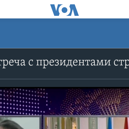
треча с президентами ст