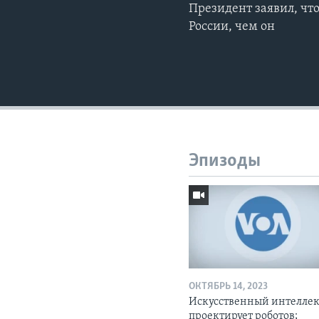
Президент заявил, чт
России, чем он
Эпизоды
ОКТЯБРЬ 14, 2023
Искусственный интелле
проектирует роботов;