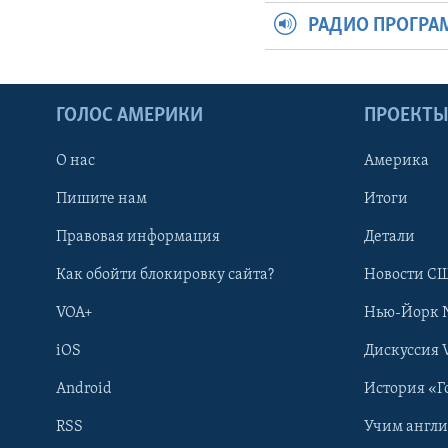
РАДИО ПРОГР
ГОЛОС АМЕРИКИ
ПРОЕКТ
О нас
Америка
Пишите нам
Итоги
Правовая информация
Детали
Как обойти блокировку сайта?
Новости СШ
VOA+
Нью-Йорк 
iOS
Дискуссия 
Android
История «Г
RSS
Учим англ