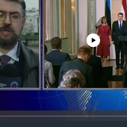
No media source currently avail