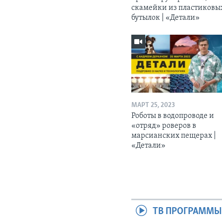
скамейки из пластиковы
бутылок | «Детали»
МАРТ 25, 2023
Роботы в водопроводе и
«отряд» роверов в
марсианских пещерах |
«Детали»
ТВ ПРОГРАММ