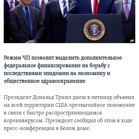
Learning English
СОЦИАЛЬНЫЕ СЕТИ
Языки
Режим ЧП позволит выделить дополнительное
федеральное финансирование на борьбу с
последствиями эпидемии на экономику и
общественное здравоохранение
Президент Дональд Трамп днем в пятницу объявил
на всей территории США чрезвычайное положение
в связи с быстро распространяющимся
коронавирусом. Президент сообщил об этом в ходе
пресс-конференции в Белом доме.