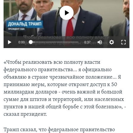
No media source currently available
0:00
0:37
«Чтобы реализовать всю полноту власти
федерального правительства… я официально
объявляю в стране чрезвычайное положение… Я
принимаю меры, которые откроют доступ к 50
миллиардам долларов - очень важной и большой
сумме для штатов и территорий, или населенных
пунктов в нашей общей борьбе с этой болезнью», -
сказал президент.
Трамп сказал, что федеральное правительство