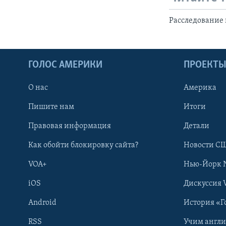
Расследование 
ГОЛОС АМЕРИКИ
ПРОЕКТ
О нас
Америка
Пишите нам
Итоги
Правовая информация
Детали
Как обойти блокировку сайта?
Новости СШ
VOA+
Нью-Йорк 
iOS
Дискуссия 
Android
История «Г
RSS
Учим англ