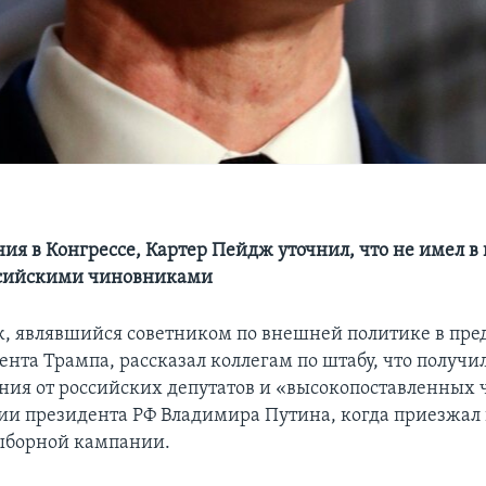
ния в Конгрессе, Картер Пейдж уточнил, что не имел в
ссийскими чиновниками
, являвшийся советником по внешней политике в пр
ента Трампа, рассказал коллегам по штабу, что получи
ния от российских депутатов и «высокопоставленных 
и президента РФ Владимира Путина, когда приезжал 
ыборной кампании.