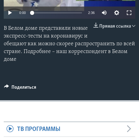
Learning English
0:00
2:36
Прямая ссылка
СОЦИАЛЬНЫЕ СЕТИ
В Белом доме представили новые
экспресс-тесты на коронавирус и
обещают как можно скорее распространить по всей
стране. Подробнее – наш корреспондент в Белом
Языки
доме
Поделиться
ТВ ПРОГРАММЫ