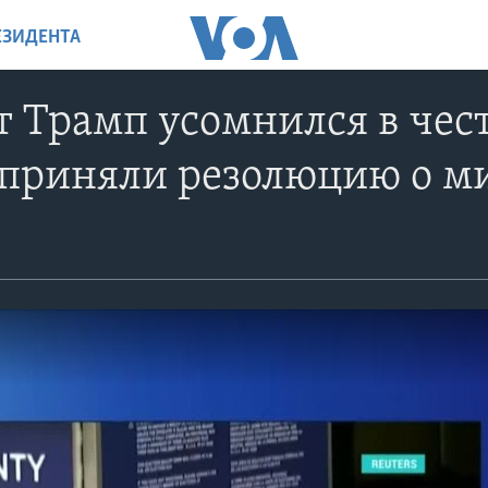
ЕЗИДЕНТА
 Трамп усомнился в чест
 приняли резолюцию о м