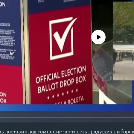
No media source currently avail
ь поставил под сомнение честность грядущих выборов