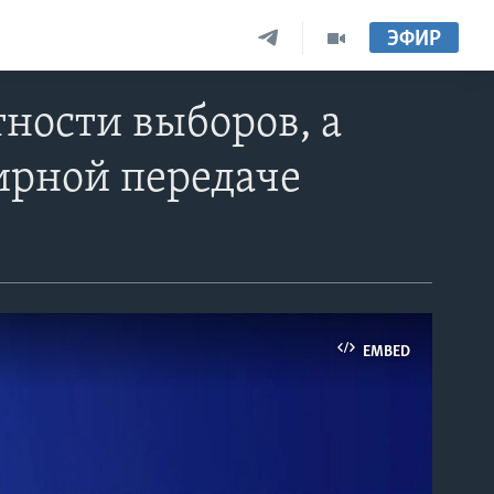
ЭФИР
ности выборов, а
ирной передаче
EMBED