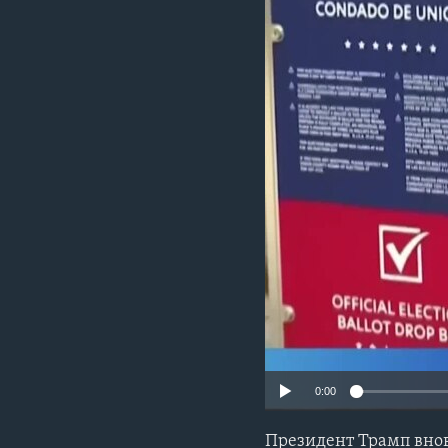
0:00
Президент Трамп внов