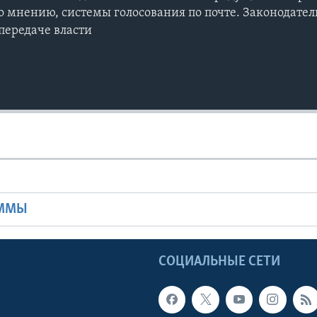
о мнению, системы голосования по почте. Законодате
передаче власти
Ы
АММЫ
Ы
СОЦИАЛЬНЫЕ СЕТИ