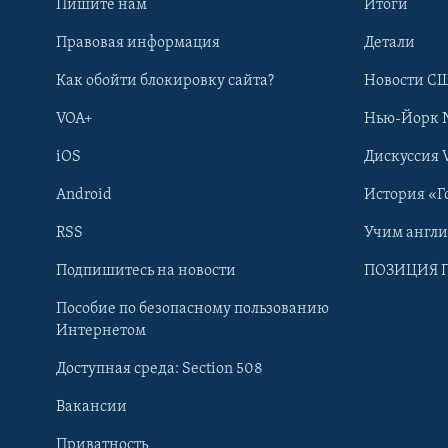
Пишите нам
Итоги
Правовая информация
Детали
Как обойти блокировку сайта?
Новости СШ
VOA+
Нью-Йорк 
iOS
Дискуссия 
Android
История «Г
RSS
Учим англ
Learning English
Подпишитесь на новости
ПОЗИЦИЯ 
Пособие по безопасному пользованию
СОЦИАЛЬНЫЕ СЕТИ
Интернетом
Доступная среда: Section 508
Вакансии
Приватность