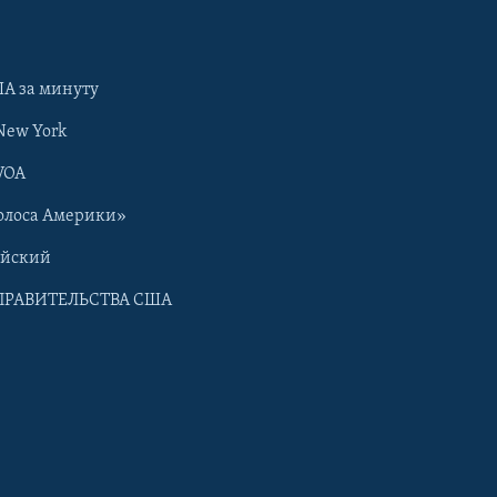
А за минуту
New York
VOA
олоса Америки»
ийский
ПРАВИТЕЛЬСТВА США