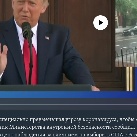
No media source currently avail
 специально преуменьшал угрозу коронавируса, чтобы 
ник Министерства внутренней безопасности сообщил, 
кцент наблюдения за влиянием на выборы в США с Рос