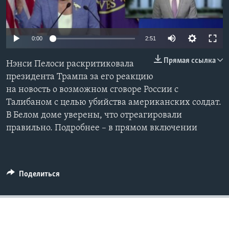
Learning English
0:00
2:51
СОЦИАЛЬНЫЕ СЕТИ
Прямая ссылка
Нэнси Пелоси раскритиковала
президента Трампа за его реакцию
на новость о возможном сговоре России с
Языки
Талибаном с целью убийства американских солдат.
В Белом доме уверены, что отреагировали
правильно. Подробнее – в прямом включении
Поделиться