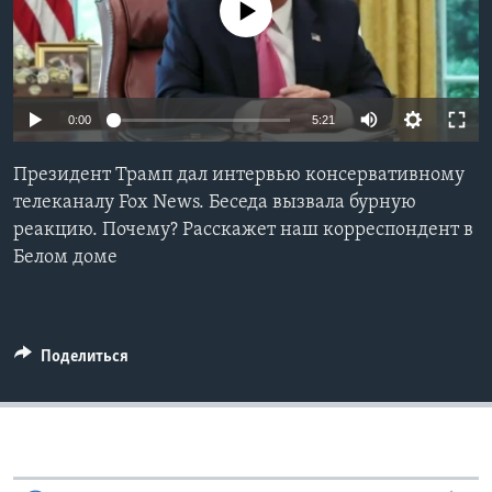
No media source currently available
Learning English
СОЦИАЛЬНЫЕ СЕТИ
0:00
5:21
Президент Трамп дал интервью консервативному
Языки
телеканалу Fox News. Беседа вызвала бурную
реакцию. Почему? Расскажет наш корреспондент в
Белом доме
Поделиться