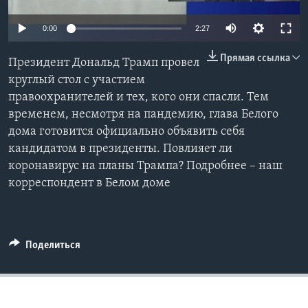
Learning English
0:00
2:27
Прямая ссылка
СОЦИАЛЬНЫЕ СЕТИ
Президент Дональд Трамп провел
круглый стол с участием
правоохранителей и тех, кого они спасли. Тем
временем, несмотря на пандемию, глава Белого
Языки
дома готовится официально объявить себя
кандидатом в президенты. Повлияет ли
коронавирус на планы Трампа? Подробнее – наш
корреспондент в Белом доме
Поделиться