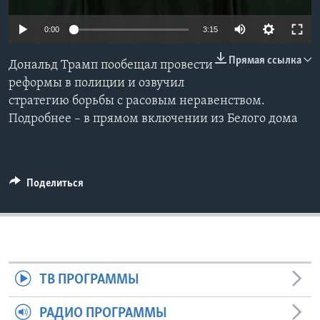
Learning English
0:00
3:15
Прямая ссылка
СОЦИАЛЬНЫЕ СЕТИ
Дональд Трамп пообещал провести
реформы в полиции и озвучил
стратегию борьбы с расовым неравенством.
Подробнее – в прямом включении из Белого дома
Языки
Поделиться
ТВ ПРОГРАММЫ
РАДИО ПРОГРАММЫ