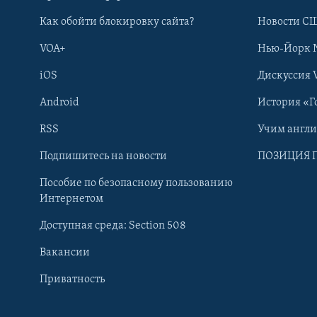
Как обойти блокировку сайта?
Новости СШ
VOA+
Нью-Йорк 
iOS
Дискуссия 
Android
История «Г
RSS
Учим англ
Learning English
Подпишитесь на новости
ПОЗИЦИЯ 
Пособие по безопасному пользованию
СОЦИАЛЬНЫЕ СЕТИ
Интернетом
Доступная среда: Section 508
Вакансии
Приватность
Языки