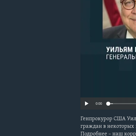
0:00
Генпрокурор США Уиль
граждан в некоторых 
Подробнее – наш корр