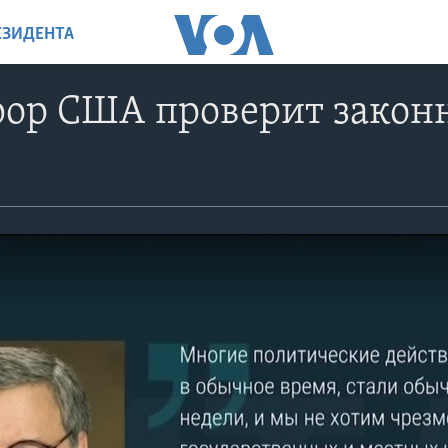
ЕЗИДЕНТА
рор США проверит закон