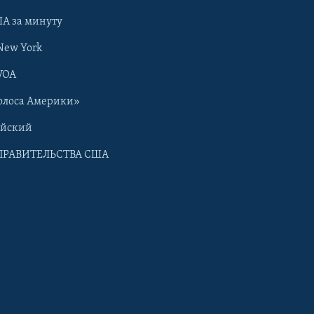
А за минуту
New York
VOA
олоса Америки»
ийский
ПРАВИТЕЛЬСТВА США