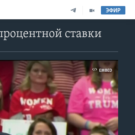
ЭФИР
процентной ставки
EMBED