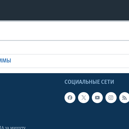
Ы
АММЫ
Ы
СОЦИАЛЬНЫЕ СЕТИ
А за минуту