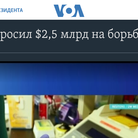
ЕЗИДЕНТА
росил $2,5 млрд на борь