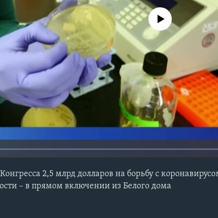
No media source currently avail
Конгресса 2,5 млрд долларов на борьбу с коронавирусо
ности – в прямом включении из Белого дома