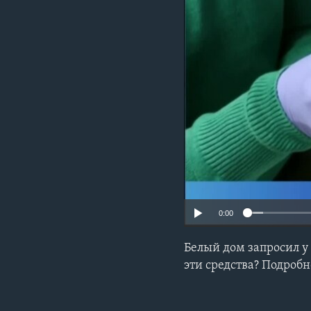
0:00
Белый дом запросил у 
эти средства? Подроб