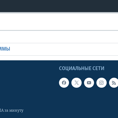
Ы
АММЫ
Ы
СОЦИАЛЬНЫЕ СЕТИ
А за минуту