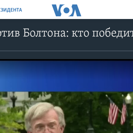
ЕЗИДЕНТА
тив Болтона: кто победи