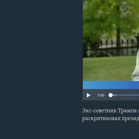
0:00
Экс-советник Трампа 
раскритиковал прези