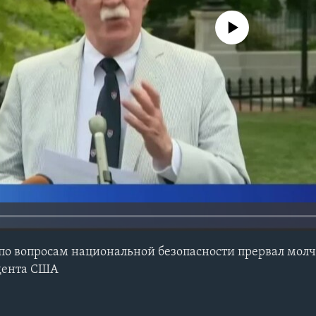
No media source currently avail
по вопросам национальной безопасности прервал мол
дента США