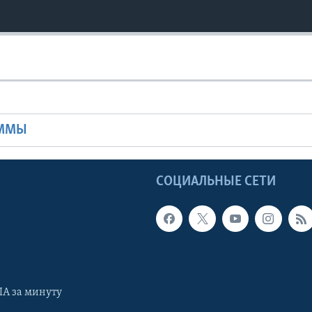
Ы
АММЫ
Ы
СОЦИАЛЬНЫЕ СЕТИ
А за минуту