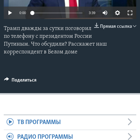
Learning English
0:00
3:39
Прямая ссылка
СОЦИАЛЬНЫЕ СЕТИ
Трамп дважды за сутки поговорил
по телефону с президентом России
Путиным. Что обсудили? Расскажет наш
корреспондент в Белом доме
Языки
Поделиться
ТВ ПРОГРАММЫ
РАДИО ПРОГРАММЫ