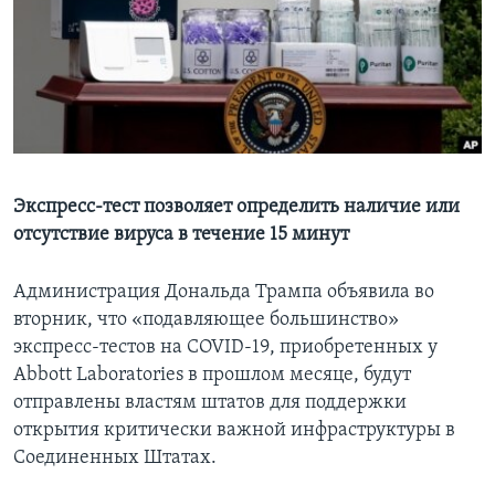
Learning English
СОЦИАЛЬНЫЕ СЕТИ
Языки
Экспресс-тест позволяет определить наличие или
отсутствие вируса в течение 15 минут
Администрация Дональда Трампа объявила во
вторник, что «подавляющее большинство»
экспресс-тестов на COVID-19, приобретенных у
Abbott Laboratories в прошлом месяце, будут
отправлены властям штатов для поддержки
открытия критически важной инфраструктуры в
Соединенных Штатах.