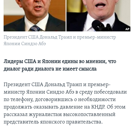
Learning English
СОЦИАЛЬНЫЕ СЕТИ
Президент США Дональд Трамп и премьер-министр
Японии Синдзо Абэ
Языки
Лидеры США и Японии едины во мнении, что
диалог ради диалога не имеет смысла
Президент США Дональд Трамп и премьер-
министр Японии Синдзо Абэ в среду побеседовали
по телефону, договорившись о необходимости
продолжать оказывать давление на КНДР. Об этом
рассказал журналистам высокопоставленный
представитель японского правительства.