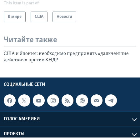
This item is part of
В мире
США
Новости
Читайте также
США и Япония: необходимо предпринять «дальнейшие
действия» против КНДР
СОЦИАЛЬНЫЕ СЕТИ
ГОЛОС АМЕРИКИ
ПРОЕКТЫ