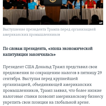
Learning English
СОЦИАЛЬНЫЕ СЕТИ
Выступление президента Трампа перед организацией
американских промышленников
Языки
По словам президента, «эпоха экономической
капитуляции закончилась»
Президент США Дональд Трамп представил свои
предложения по сокращению налогов в пятницу 29
сентября. Выступая перед крупнейшей
организацией, объединяющей американских
промышленников, Трамп заявил, что более низкие
налоговые ставки позволят американскому бизнесу
укрепить свои позиции на глобальной арене.