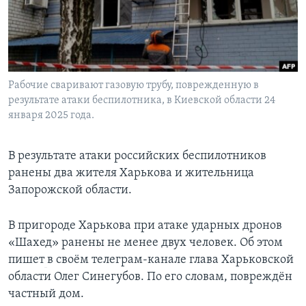
Learning English
СОЦИАЛЬНЫЕ СЕТИ
Рабочие сваривают газовую трубу, поврежденную в
результате атаки беспилотника, в Киевской области 24
января 2025 года.
Языки
В результате атаки российских беспилотников
ранены два жителя Харькова и жительница
Запорожской области.
В пригороде Харькова при атаке ударных дронов
«Шахед» ранены не менее двух человек. Об этом
пишет
в своём телеграм-канале глава Харьковской
области Олег Синегубов. По его словам, повреждён
частный дом.