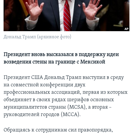
Learning English
СОЦИАЛЬНЫЕ СЕТИ
Дональд Трамп (архивное фото)
Языки
Президент вновь высказался в поддержку идеи
возведения стены на границе с Мексикой
Президент США Дональд Трамп выступил в среду
на совместной конференции двух
профессиональных ассоциаций, первая из которых
объединяет в своих рядах шерифов основных
муниципалитетов страны (MCSA), а вторая –
руководителей городов (MCCA).
Обращаясь к сотрудникам сил правопорядка,