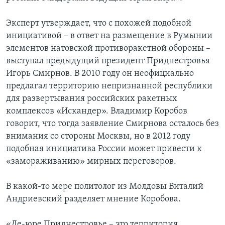
Эксперт утверждает, что с похожей подобной
инициативой – в ответ на размещение в Румынии
элементов натовской противоракетной обороны –
выступал предыдущий президент Приднестровья
Игорь Смирнов. В 2010 году он неофициально
предлагал территорию непризнанной республики
для развертывания российских ракетных
комплексов «Искандер». Владимир Коробов
говорит, что тогда заявление Смирнова осталось без
внимания со стороны Москвы, но в 2012 году
подобная инициатива России может привести к
«замораживанию» мирных переговоров.
В какой-то мере политолог из Молдовы Виталий
Андриевский разделяет мнение Коробова.
«Де-юре Приднестровье – это территория