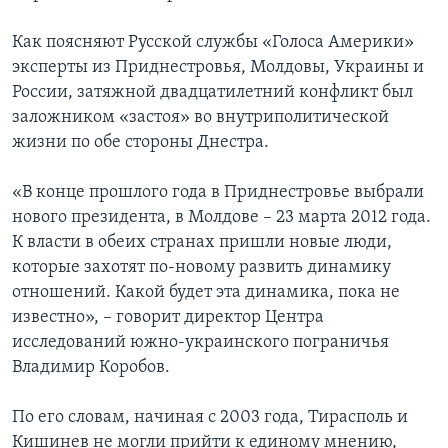
Как поясняют Русской службы «Голоса Америки»
эксперты из Приднестровья, Молдовы, Украины и
России, затяжной двадцатилетний конфликт был
заложником «застоя» во внутриполитической
жизни по обе стороны Днестра.
«В конце прошлого года в Приднестровье выбрали
нового президента, в Молдове – 23 марта 2012 года.
К власти в обеих странах пришли новые люди,
которые захотят по-новому развить динамику
отношений. Какой будет эта динамика, пока не
известно», – говорит директор Центра
исследований южно-украинского пограничья
Владимир Коробов.
По его словам, начиная с 2003 года, Тирасполь и
Кишинев не могли прийти к единому мнению,