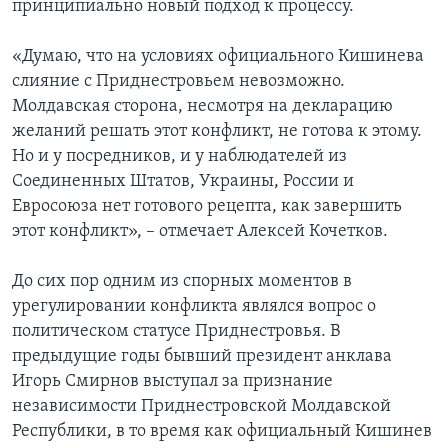
принципиально новый подход к процессу.
«Думаю, что на условиях официального Кишинева
слияние с Приднестровьем невозможно.
Молдавская сторона, несмотря на декларацию
желаний решать этот конфликт, не готова к этому.
Но и у посредников, и у наблюдателей из
Соединенных Штатов, Украины, России и
Евросоюза нет готового рецепта, как завершить
этот конфликт», – отмечает Алексей Кочетков.
До сих пор одним из спорных моментов в
урегулировании конфликта являлся вопрос о
политическом статусе Приднестровья. В
предыдущие годы бывший президент анклава
Игорь Смирнов выступал за признание
независимости Приднестровской Молдавской
Республики, в то время как официальный Кишинев