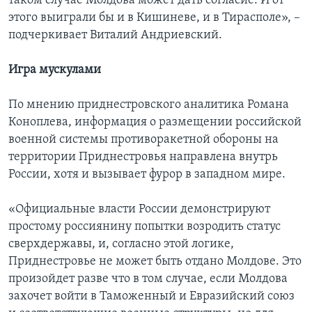
таком случае Молдова может дать согласие. И от
этого выиграли бы и в Кишиневе, и в Тирасполе», –
подчеркивает Виталий Андриевский.
Игра мускулами
По мнению приднестровского аналитика Романа
Коноплева, информация о размещении российской
военной системы противоракетной обороны на
территории Приднестровья направлена внутрь
России, хотя и вызывает фурор в западном мире.
«Официальные власти России демонстрируют
простому россиянину попытки возродить статус
сверхдержавы, и, согласно этой логике,
Приднестровье не может быть отдано Молдове. Это
произойдет разве что в том случае, если Молдова
захочет войти в Таможенный и Евразийский союз