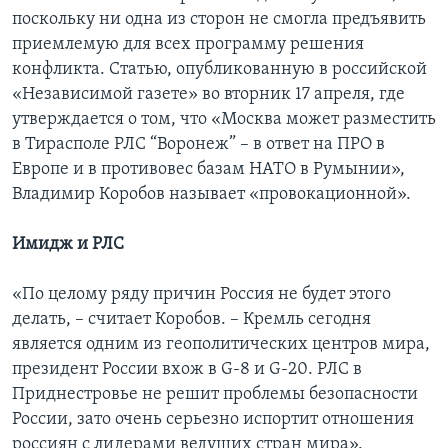
поскольку ни одна из сторон не смогла предъявить
приемлемую для всех программу решения
конфликта. Статью, опубликованную в российской
«Независимой газете» во вторник 17 апреля, где
утверждается о том, что «Москва может разместить
в Тирасполе РЛС “Воронеж” – в ответ на ПРО в
Европе и в противовес базам НАТО в Румынии»,
Владимир Коробов называет «провокационной».
Имидж и РЛС
«По целому ряду причин Россия не будет этого
делать, – считает Коробов. – Кремль сегодня
является одним из геополитических центров мира,
президент России вхож в G-8 и G-20. РЛС в
Приднестровье не решит проблемы безопасности
России, зато очень серьезно испортит отношения
россиян с лидерами ведущих стран мира».