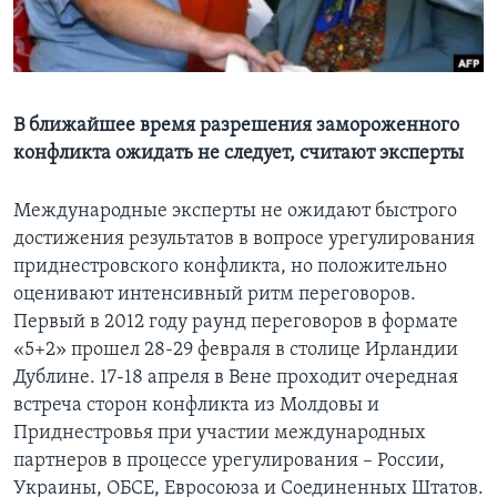
Learning English
СОЦИАЛЬНЫЕ СЕТИ
В ближайшее время разрешения замороженного
конфликта ожидать не следует, считают эксперты
Языки
Международные эксперты не ожидают быстрого
достижения результатов в вопросе урегулирования
приднестровского конфликта, но положительно
оценивают интенсивный ритм переговоров.
Первый в 2012 году раунд переговоров в формате
«5+2» прошел 28-29 февраля в столице Ирландии
Дублине. 17-18 апреля в Вене проходит очередная
встреча сторон конфликта из Молдовы и
Приднестровья при участии международных
партнеров в процессе урегулирования – России,
Украины, ОБСЕ, Евросоюза и Соединенных Штатов.