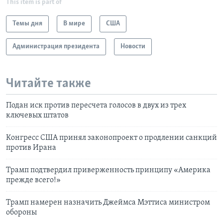
This item is part of
Темы дня
В мире
США
Администрация президента
Новости
Читайте также
Подан иск против пересчета голосов в двух из трех
ключевых штатов
Конгресс США принял законопроект о продлении санкций
против Ирана
Трамп подтвердил приверженность принципу «Америка
прежде всего!»
Трамп намерен назначить Джеймса Мэттиса министром
обороны