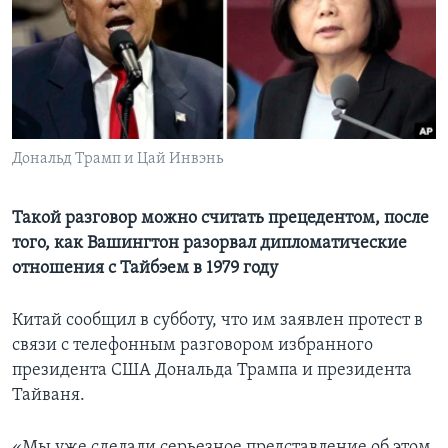
Learning English
СОЦИАЛЬНЫЕ СЕТИ
Дональд Трамп и Цай Инвэнь
Языки
Такой разговор можно считать прецедентом, после
того, как Вашингтон разорвал дипломатические
отношения с Тайбэем в 1979 году
Китай сообщил в субботу, что им заявлен протест в
связи с телефонным разговором избранного
президента США Дональда Трампа и президента
Тайваня.
«Мы уже сделали серьезное представление об этом