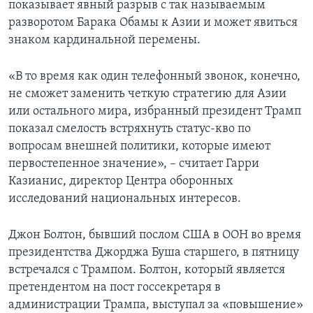
показывает явный разрыв с так называемым
разворотом Барака Обамы к Азии и может явиться
знаком кардинальной перемены.
«В то время как один телефонный звонок, конечно,
не сможет заменить четкую стратегию для Азии
или остального мира, избранный президент Трамп
показал смелость встряхнуть статус-кво по
вопросам внешней политики, которые имеют
первостепенное значение», – считает Гарри
Казианис, директор Центра оборонных
исследований национальных интересов.
Джон Болтон, бывший послом США в ООН во время
президентства Джорджа Буша старшего, в пятницу
встречался с Трампом. Болтон, который является
претендентом на пост госсекретаря в
администрации Трампа, выступал за «повышение»