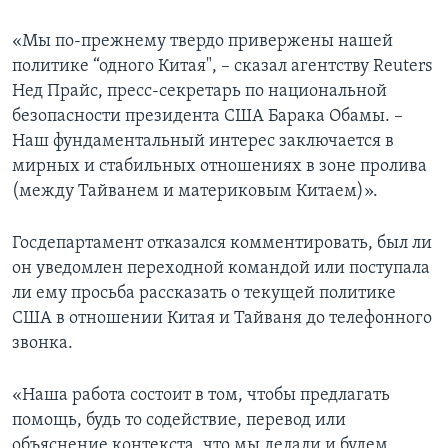
«Мы по-прежнему твердо привержены нашей
политике “одного Китая", – сказал агентству Reuters
Нед Прайс, пресс-секретарь по национальной
безопасности президента США Барака Обамы. –
Наш фундаментальный интерес заключается в
мирных и стабильных отношениях в зоне пролива
(между Тайванем и материковым Китаем)».
Госдепартамент отказался комментировать, был ли
он уведомлен переходной командой или поступала
ли ему просьба рассказать о текущей политике
США в отношении Китая и Тайваня до телефонного
звонка.
«Наша работа состоит в том, чтобы предлагать
помощь, будь то содействие, перевод или
объяснение контекста, что мы делали и будем