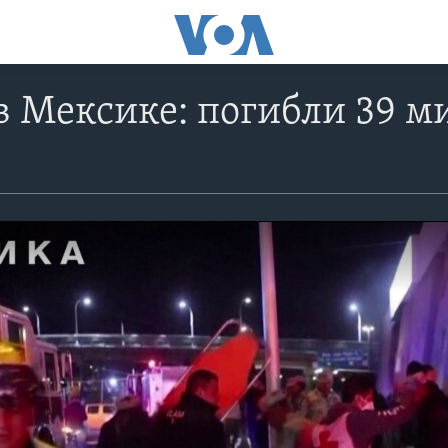
в Мексике: погибли 39 м