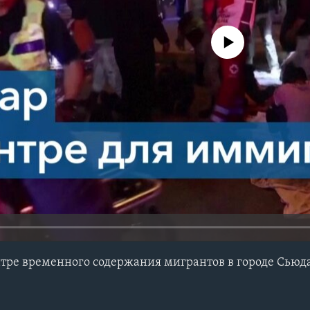
No media source currently avail
тре временного содержания мигрантов в городе Сьюд