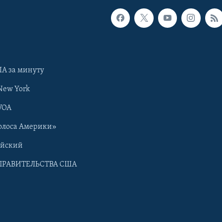
А за минуту
New York
VOA
олоса Америки»
ийский
ПРАВИТЕЛЬСТВА США