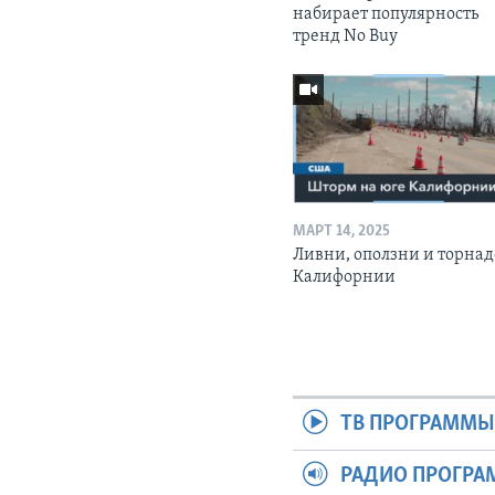
набирает популярность
тренд No Buy
МАРТ 14, 2025
Ливни, оползни и торнад
Калифорнии
ТВ ПРОГРАММ
РАДИО ПРОГР