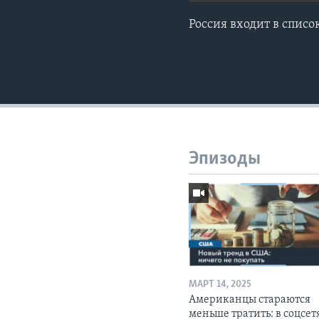
Россия входит в спис
Эпизоды
МАРТ 14, 2025
Американцы стараются
меньше тратить: в соцсет