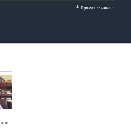
Прямая ссылка
EMBED
тина