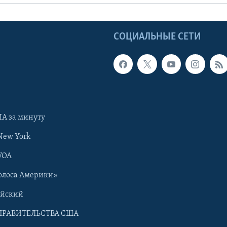
Ы
СОЦИАЛЬНЫЕ СЕТИ
А за минуту
New York
VOA
олоса Америки»
ийский
ПРАВИТЕЛЬСТВА США