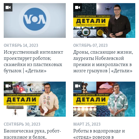
ОКТЯБРЬ 14, 2023
ОКТЯБРЬ 07, 2023
Искусственный интеллект
Дроны, спасающие жизни,
проектирует роботов;
лауреаты Нобелевской
скамейки из пластиковых
премии и микропластик в
бутылок | «Детали»
мозге грызунов | «Детали»
СЕНТЯБРЬ 30, 2023
МАРТ 25, 2023
Бионическая рука, робот-
Роботы в водопроводе и
насекомое и белок,
«отряд» роверов в