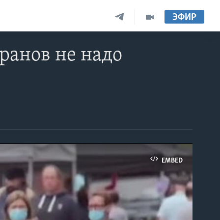
ЭФИР
ранов не надо
EMBED