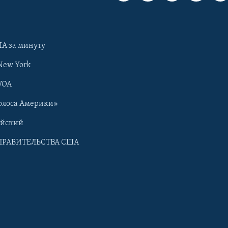
А за минуту
New York
VOA
олоса Америки»
ийский
ПРАВИТЕЛЬСТВА США