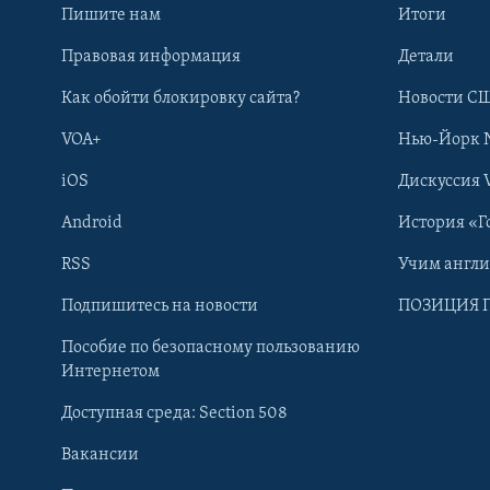
Пишите нам
Итоги
Правовая информация
Детали
Как обойти блокировку сайта?
Новости СШ
VOA+
Нью-Йорк 
iOS
Дискуссия 
Android
История «Г
RSS
Учим англ
Learning English
Подпишитесь на новости
ПОЗИЦИЯ 
Пособие по безопасному пользованию
СОЦИАЛЬНЫЕ СЕТИ
Интернетом
Доступная среда: Section 508
Вакансии