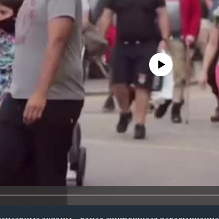
No media source currently avail