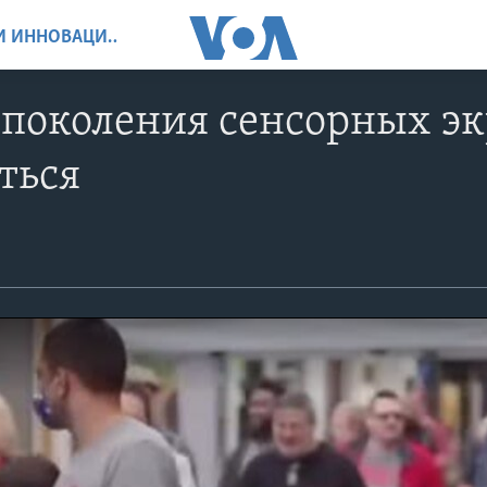
НАУКА, ТЕХНОЛОГИИ И ИННОВАЦИИ
 поколения сенсорных эк
ться