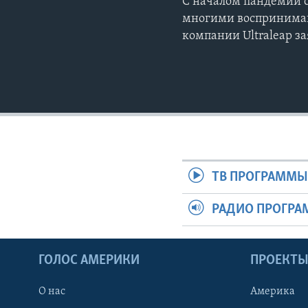
C началом пандемии 
многими воспринимаю
компании Ultraleap з
ТВ ПРОГРАММ
РАДИО ПРОГР
ГОЛОС АМЕРИКИ
ПРОЕКТ
О нас
Америка