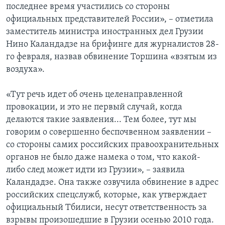
последнее время участились со стороны
официальных представителей России», – отметила
заместитель министра иностранных дел Грузии
Нино Каландадзе на брифинге для журналистов 28-
го февраля, назвав обвинение Торшина «взятым из
воздуха».
«Тут речь идет об очень целенаправленной
провокации, и это не первый случай, когда
делаются такие заявления... Тем более, тут мы
говорим о совершенно беспочвенном заявлении –
со стороны самих российских правоохранительных
органов не было даже намека о том, что какой-
либо след может идти из Грузии», – заявила
Каландадзе. Она также озвучила обвинение в адрес
российских спецслужб, которые, как утверждает
официальный Тбилиси, несут ответственность за
взрывы произошедшие в Грузии осенью 2010 года.