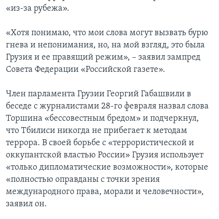
«из-за рубежа».
«Хотя понимаю, что мои слова могут вызвать бурю
гнева и непонимания, но, на мой взгляд, это была
Грузия и ее правящий режим», – заявил зампред
Совета Федерации «Российской газете».
Член парламента Грузии Георгий Габашвили в
беседе с журналистами 28-го февраля назвал слова
Торшина «бессовестным бредом» и подчеркнул,
что Тбилиси никогда не прибегает к методам
террора. В своей борьбе с «террористической и
оккупантской властью России» Грузия использует
«только дипломатические возможности», которые
«полностью оправданы с точки зрения
международного права, морали и человечности»,
заявил он.