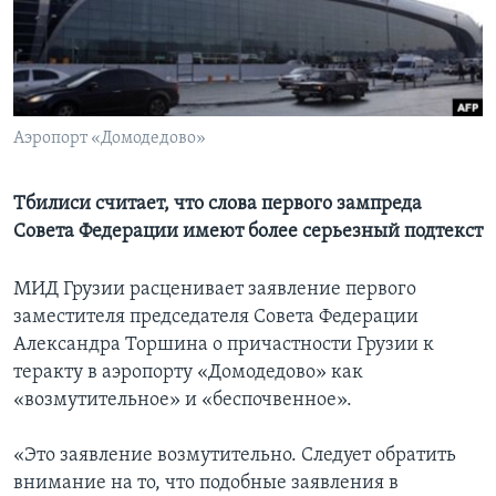
Learning English
СОЦИАЛЬНЫЕ СЕТИ
Аэропорт «Домодедово»
Языки
Тбилиси считает, что слова первого зампреда
Совета Федерации имеют более серьезный подтекст
МИД Грузии расценивает заявление первого
заместителя председателя Совета Федерации
Александра Торшина о причастности Грузии к
теракту в аэропорту «Домодедово» как
«возмутительное» и «беспочвенное».
«Это заявление возмутительно. Следует обратить
внимание на то, что подобные заявления в