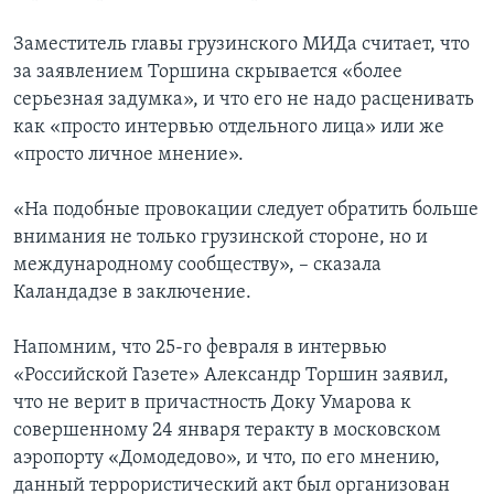
Заместитель главы грузинского МИДа считает, что
за заявлением Торшина скрывается «более
серьезная задумка», и что его не надо расценивать
как «просто интервью отдельного лица» или же
«просто личное мнение».
«На подобные провокации следует обратить больше
внимания не только грузинской стороне, но и
международному сообществу», – сказала
Каландадзе в заключение.
Напомним, что 25-го февраля в интервью
«Российской Газете» Александр Торшин заявил,
что не верит в причастность Доку Умарова к
совершенному 24 января теракту в московском
аэропорту «Домодедово», и что, по его мнению,
данный террористический акт был организован