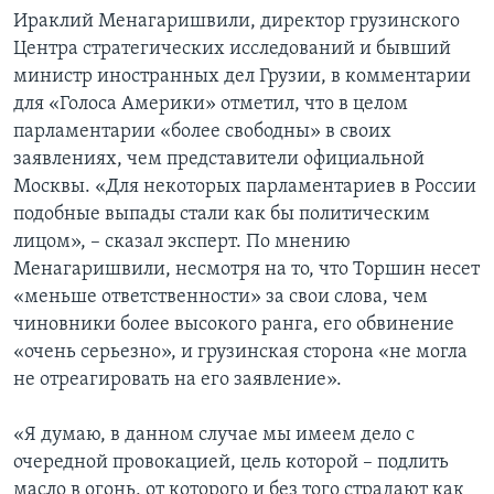
Ираклий Менагаришвили, директор грузинского
Центра стратегических исследований и бывший
министр иностранных дел Грузии, в комментарии
для «Голоса Америки» отметил, что в целом
парламентарии «более свободны» в своих
заявлениях, чем представители официальной
Москвы. «Для некоторых парламентариев в России
подобные выпады стали как бы политическим
лицом», – сказал эксперт. По мнению
Менагаришвили, несмотря на то, что Торшин несет
«меньше ответственности» за свои слова, чем
чиновники более высокого ранга, его обвинение
«очень серьезно», и грузинская сторона «не могла
не отреагировать на его заявление».
«Я думаю, в данном случае мы имеем дело с
очередной провокацией, цель которой – подлить
масло в огонь, от которого и без того страдают как