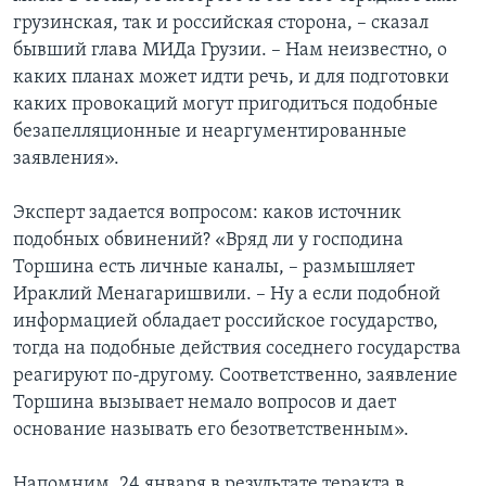
грузинская, так и российская сторона, – сказал
бывший глава МИДа Грузии. – Нам неизвестно, о
каких планах может идти речь, и для подготовки
каких провокаций могут пригодиться подобные
безапелляционные и неаргументированные
заявления».
Эксперт задается вопросом: каков источник
подобных обвинений? «Вряд ли у господина
Торшина есть личные каналы, – размышляет
Ираклий Менагаришвили. – Ну а если подобной
информацией обладает российское государство,
тогда на подобные действия соседнего государства
реагируют по-другому. Соответственно, заявление
Торшина вызывает немало вопросов и дает
основание называть его безответственным».
Напомним, 24 января в результате теракта в