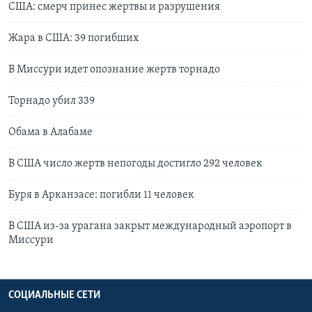
США: смерч принес жертвы и разрушения
Жара в США: 39 погибших
В Миссури идет опознание жертв торнадо
Торнадо убил 339
Обама в Алабаме
В США число жертв непогоды достигло 292 человек
Буря в Арканзасе: погибли 11 человек
В США из-за урагана закрыт международный аэропорт в
Миссури
СОЦИАЛЬНЫЕ СЕТИ