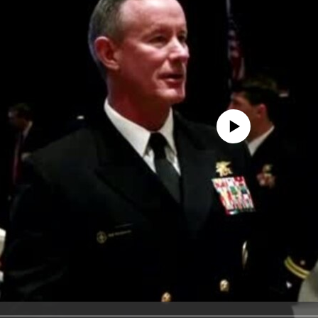
No media source currently avail