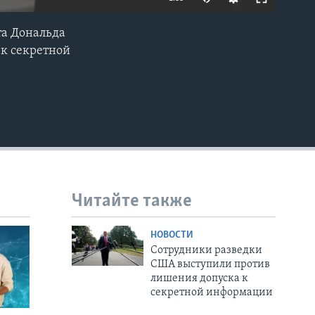
та Дональда
EMBED
 к секретной
Читайте также
НОВОСТИ
Сотрудники разведки
США выступили против
лишения допуска к
секретной информации