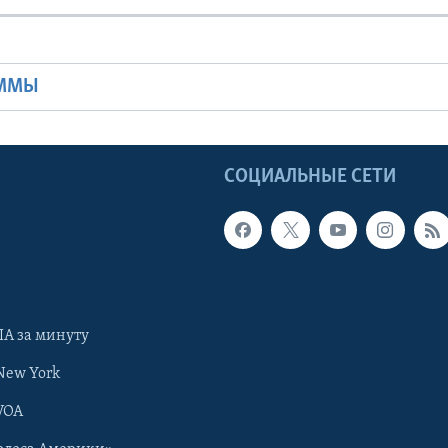
Ы
АММЫ
Ы
СОЦИАЛЬНЫЕ СЕТИ
А за минуту
New York
VOA