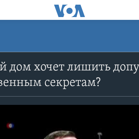
й дом хочет лишить допу
твенным секретам?