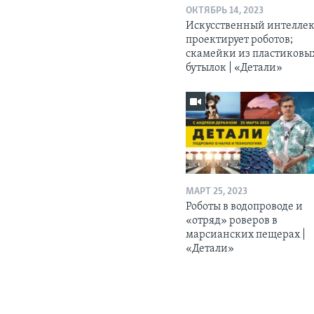
ОКТЯБРЬ 14, 2023
Искусственный интелле
проектирует роботов;
скамейки из пластиковы
бутылок | «Детали»
МАРТ 25, 2023
Роботы в водопроводе и
«отряд» роверов в
марсианских пещерах |
«Детали»