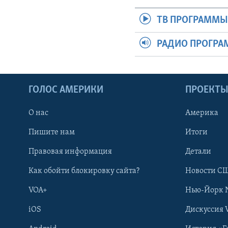
ТВ ПРОГРАММ
РАДИО ПРОГР
ГОЛОС АМЕРИКИ
ПРОЕКТ
О нас
Америка
Пишите нам
Итоги
Правовая информация
Детали
Как обойти блокировку сайта?
Новости СШ
VOA+
Нью-Йорк 
iOS
Дискуссия 