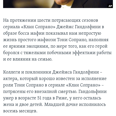
Learning English
На протяжении шести потрясающих сезонов
СОЦИАЛЬНЫЕ СЕТИ
сериала «Клан Сопрано» Джеймс Гандолфини в
образе босса мафии показывал нам непростую
жизнь простого мафиози Тони Сопрано, наполняя
ее яркими эмоциями, по мере того, как его герой
Языки
боролся с тяжелыми побочными эффектами работы
и ее влияния на семью.
Коллеги и поклонники Джеймса Гандолфини –
актера, который хорошо известен за исполнение
роли Тони Сопрано в сериале «Клан Сопрано» –
потрясены его внезапной смертью. Гандольфини
умер в возрасте 51 года в Риме, у него осталась
жена и двое детей. Младшей дочке исполнилось
восемь месяцев.