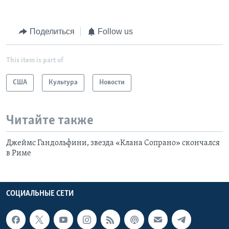
Поделиться
Follow us
This item is part of
США
Культура
Новости
Читайте также
Джеймс Гандольфини, звезда «Клана Сопрано» скончался
в Риме
СОЦИАЛЬНЫЕ СЕТИ