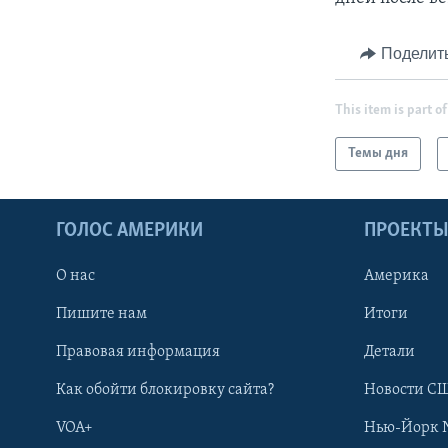
Поделит
This item is part of
Темы дня
ГОЛОС АМЕРИКИ
ПРОЕКТ
О нас
Америка
Пишите нам
Итоги
Правовая информация
Детали
Как обойти блокировку сайта?
Новости СШ
VOA+
Нью-Йорк 