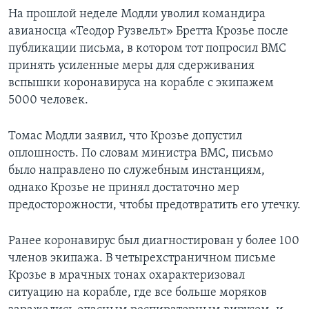
На прошлой неделе Модли уволил командира
авианосца «Теодор Рузвельт» Бретта Крозье после
публикации письма, в котором тот попросил ВМС
принять усиленные меры для сдерживания
вспышки коронавируса на корабле с экипажем
5000 человек.
Томас Модли заявил, что Крозье допустил
оплошность. По словам министра ВМС, письмо
было направлено по служебным инстанциям,
однако Крозье не принял достаточно мер
предосторожности, чтобы предотвратить его утечку.
Ранее коронавирус был диагностирован у более 100
членов экипажа. В четырехстраничном письме
Крозье в мрачных тонах охарактеризовал
ситуацию на корабле, где все больше моряков