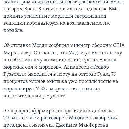
министром от должности после рассылки письма, в
котором Бретт Крозье просил командование ВМС
принять усиленные меры для сдерживания
вспышки коронавируса на возглавляемом им
корабле.
Об отставке Модли сообщил министр обороны США
Марк Эспер. Он сказал, что Модли ушел в отставку
по собственному желанию «в интересах Военно-
морских сил и моряков». Авианосец «Теодор
Рузвельт» находится в порту на острове Гуам, 79
процентов членов экипажа уже прошли тесты на
коронавирус. У 230 моряков тест показал
положительный результат.
Эспер проинформировал президента Дональда
Трампа о своем разговоре с Модли и с одобрения
президента назначил Джеймса МакФерсона