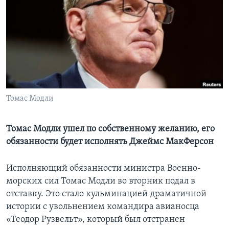
Learning English
СОЦИАЛЬНЫЕ СЕТИ
Языки
Томас Модли
Томас Модли ушел по собственному желанию, его
обязанности будет исполнять Джеймс МакФерсон
Исполняющий обязанности министра Военно-
морских сил Томас Модли во вторник подал в
отставку. Это стало кульминацией драматичной
истории с увольнением командира авианосца
«Теодор Рузвельт», который был отстранен