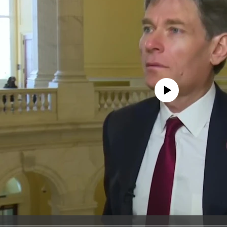
No media source currently avail