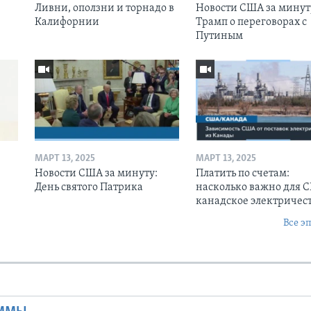
Ливни, оползни и торнадо в
Новости США за минут
Калифорнии
Трамп о переговорах с
Путиным
МАРТ 13, 2025
МАРТ 13, 2025
Новости США за минуту:
Платить по счетам:
День святого Патрика
насколько важно для 
канадское электричес
Все э
Ы