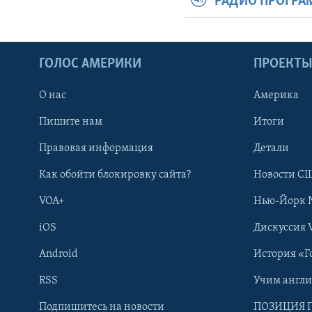
РАДИО ПРОГР
ГОЛОС АМЕРИКИ
ПРОЕКТ
О нас
Америка
Пишите нам
Итоги
Правовая информация
Детали
Как обойти блокировку сайта?
Новости СШ
VOA+
Нью-Йорк 
iOS
Дискуссия 
Android
История «Г
RSS
Учим англ
Learning English
Подпишитесь на новости
ПОЗИЦИЯ 