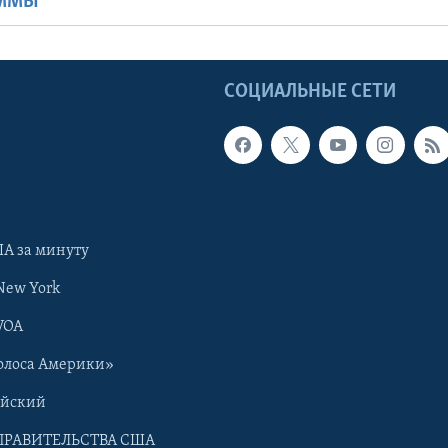
АММЫ
Ы
СОЦИАЛЬНЫЕ СЕТИ
А за минуту
New York
VOA
олоса Америки»
ийский
ПРАВИТЕЛЬСТВА США