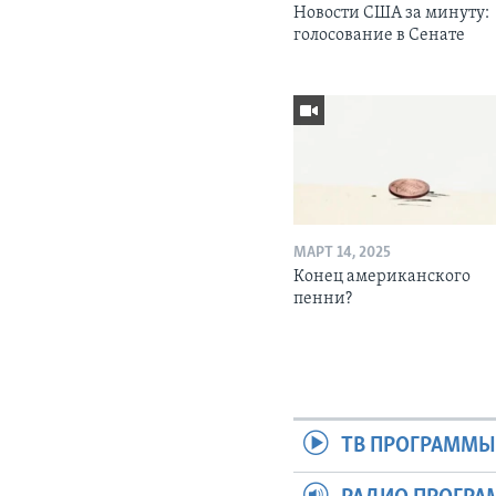
Новости США за минуту:
голосование в Сенате
МАРТ 14, 2025
Конец американского
пенни?
ТВ ПРОГРАММ