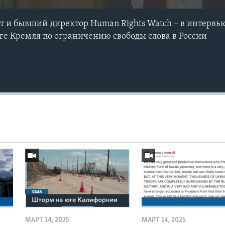
 и бывший директор Human Rights Watch – в интервью
е Кремля по ограничению свободы слова в России
МАРТ 14, 2025
МАРТ 14, 2025