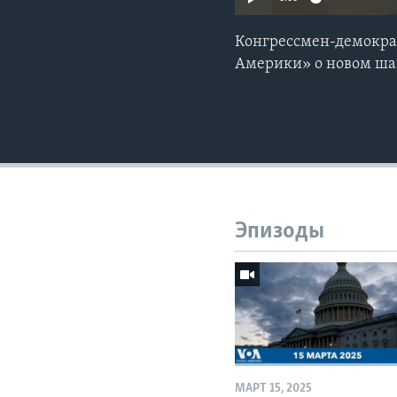
Конгрессмен-демократ
Америки» о новом шаг
Эпизоды
МАРТ 15, 2025