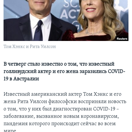
Learning English
СОЦИАЛЬНЫЕ СЕТИ
Том Хэнкс и Рита Уилсон
Языки
В четверг стало известно о том, что известный
голливудский актер и его жена заразились COVID-
19 в Австралии
Известный американский актер Том Хэнкс и его
жена Рита Уилсон философски восприняли новость
о том, что у них был диагностирован COVID-19 –
заболевание, вызванное новым коронавирусом,
пандемия которого происходит сейчас во всем
мире.