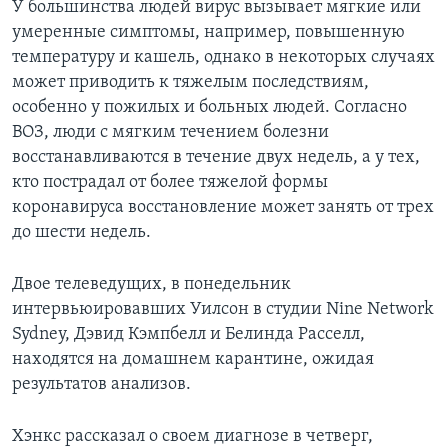
У большинства людей вирус вызывает мягкие или
умеренные симптомы, например, повышенную
температуру и кашель, однако в некоторых случаях
может приводить к тяжелым последствиям,
особенно у пожилых и больных людей. Согласно
ВОЗ, люди с мягким течением болезни
восстанавливаются в течение двух недель, а у тех,
кто пострадал от более тяжелой формы
коронавируса восстановление может занять от трех
до шести недель.
Двое телеведущих, в понедельник
интервьюировавших Уилсон в студии Nine Network
Sydney, Дэвид Кэмпбелл и Белинда Расселл,
находятся на домашнем карантине, ожидая
результатов анализов.
Хэнкс рассказал о своем диагнозе в четверг,