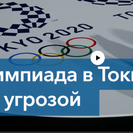
No media source currently avail