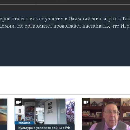
еров отказались от участия в Олимпийских играх в Токи
демии. Но оргкомитет продолжает настаивать, что Иг
.