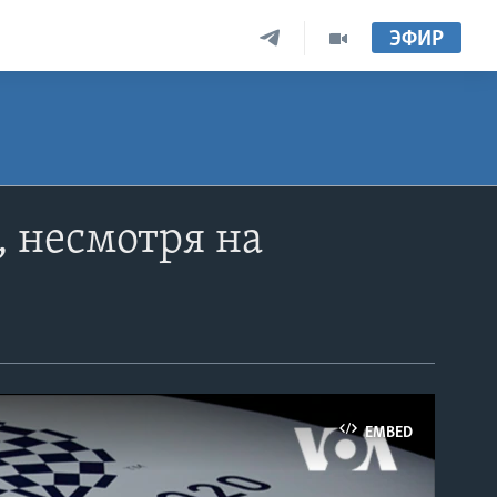
ЭФИР
, несмотря на
EMBED