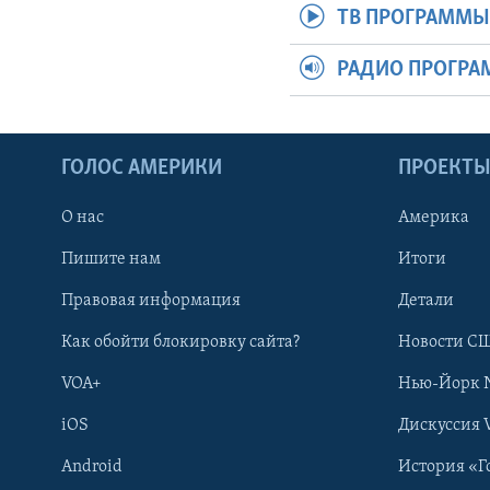
ТВ ПРОГРАММ
РАДИО ПРОГР
ГОЛОС АМЕРИКИ
ПРОЕКТ
О нас
Америка
Пишите нам
Итоги
Правовая информация
Детали
Как обойти блокировку сайта?
Новости СШ
VOA+
Нью-Йорк 
iOS
Дискуссия 
Android
История «Г