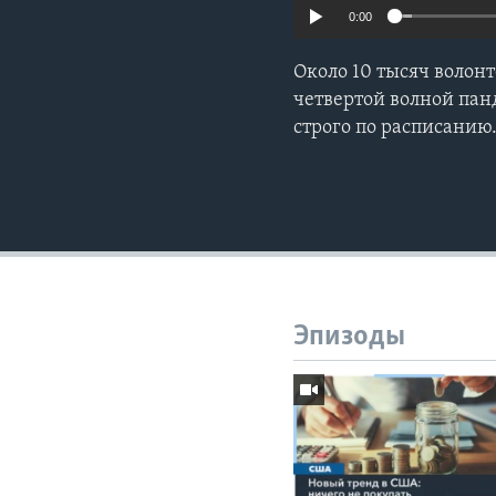
0:00
Около 10 тысяч волонт
четвертой волной пан
строго по расписанию
Эпизоды