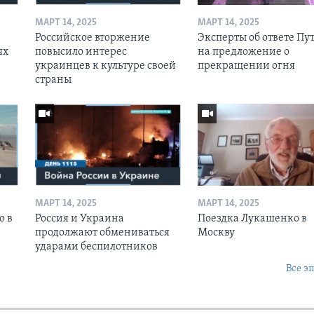
МАРТ 14, 2025
МАРТ 14, 2025
Российское вторжение
Эксперты об ответе Пу
ях
повысило интерес
на предложение о
украинцев к культуре своей
прекращении огня
страны
МАРТ 14, 2025
МАРТ 14, 2025
о в
Россия и Украина
Поездка Лукашенко в
продолжают обмениваться
Москву
ударами беспилотников
Все э