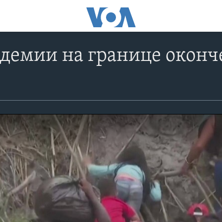
демии на границе оконч