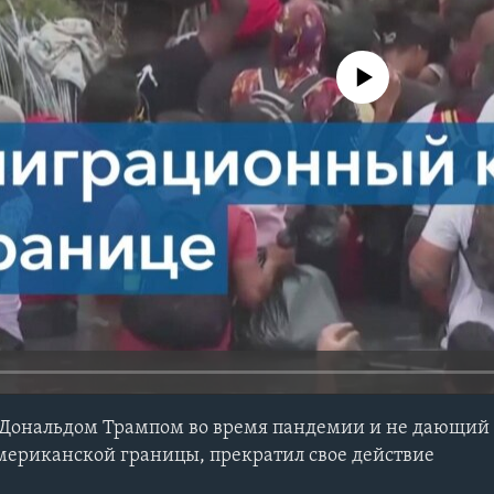
No media source currently avail
 Дональдом Трампом во время пандемии и не дающий 
мериканской границы, прекратил свое действие