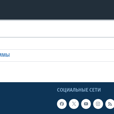
Ы
АММЫ
Ы
СОЦИАЛЬНЫЕ СЕТИ