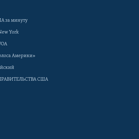
А за минуту
New York
VOA
олоса Америки»
ийский
ПРАВИТЕЛЬСТВА США