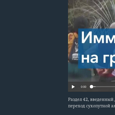
0:00
Раздел 42, введенный
переход сухопутной а