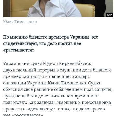
Learning English
Юлия Тимошенко
СОЦИАЛЬНЫЕ СЕТИ
По мнению бывшего премьера Украины, это
свидетельствует, что дело против нее
Языки
«рассыпается»
Украинский судья Родион Киреев объявил
двухнедельный перерыв в слушании дела бывшего
премьер-министра и нынешнего лидера
оппозиции Украины Юлии Тимошенко. Судья
объяснил свое решение соблюдением прав защиты,
нуждающейся в дополнительном времени на
подготовку. Как заявила Тимошенко, приостановка
процесса свидетельствует о том, что дело против
нее «рассыпается».