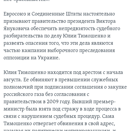
Евросоюз и Соединенные Штаты настоятельно
призывают правительство президента Виктора
Януковича обеспечить непредвзятость судебного
разбирательства по делу Юлии Тимошенко и
развеять опасения того, что эти дела являются
частью кампании выборочного преследования
оппозиции на Украине.
Юлия Тимошенко находится под арестом с начала
августа. Ее обвиняют в превышении служебных
полномочий при подписании соглашения о закупке
российского газа без согласования с
правительством в 2009 году. Бывший премьер-
министр была взята под стражу в ходе процесса в
связи с нарушением судебных процедур. Сама
Тимошенко отвергает обвинения в свой адрес,