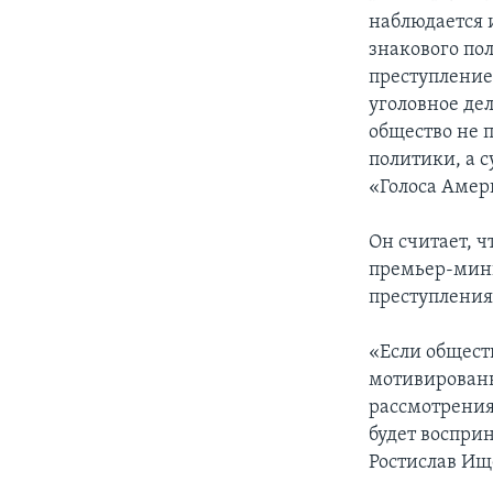
наблюдается 
знакового пол
преступление
уголовное дел
общество не п
политики, а с
«Голоса Амер
Он считает, 
премьер-мини
преступления
«Если общест
мотивированно
рассмотрения
будет воспри
Ростислав Ищ