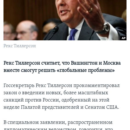
Learning English
СОЦИАЛЬНЫЕ СЕТИ
Рекс Тиллерсон
Языки
Рекс Тиллерсон считает, что Вашингтон и Москва
вместе смогут решать «глобальные проблемы»
Госсекретарь Рекс Тиллерсон прокомментировал
закон о введении новых, более масштабных
санкций против России, одобренный на этой
неделе Палатой представителей и Сенатом США.
В специальном заявлении, распространенном
дипломатическим ведомством, говорится, что