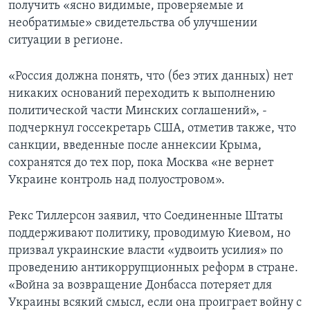
получить «ясно видимые, проверяемые и
необратимые» свидетельства об улучшении
ситуации в регионе.
«Россия должна понять, что (без этих данных) нет
никаких оснований переходить к выполнению
политической части Минских соглашений», -
подчеркнул госсекретарь США, отметив также, что
санкции, введенные после аннексии Крыма,
сохранятся до тех пор, пока Москва «не вернет
Украине контроль над полуостровом».
Рекс Тиллерсон заявил, что Соединенные Штаты
поддерживают политику, проводимую Киевом, но
призвал украинские власти «удвоить усилия» по
проведению антикоррупционных реформ в стране.
«Война за возвращение Донбасса потеряет для
Украины всякий смысл, если она проиграет войну с