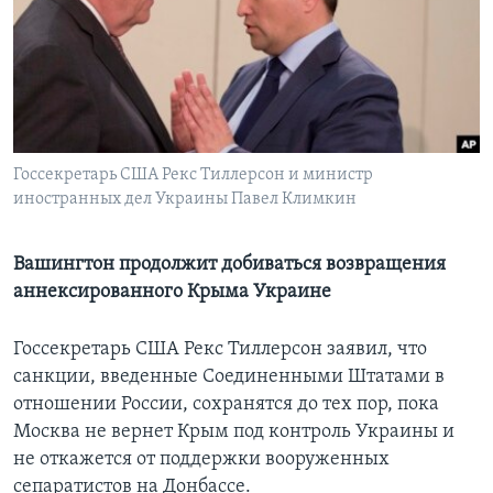
Learning English
СОЦИАЛЬНЫЕ СЕТИ
Госсекретарь США Рекс Тиллерсон и министр
иностранных дел Украины Павел Климкин
Языки
Вашингтон продолжит добиваться возвращения
аннексированного Крыма Украине
Госсекретарь США Рекс Тиллерсон заявил, что
санкции, введенные Соединенными Штатами в
отношении России, сохранятся до тех пор, пока
Москва не вернет Крым под контроль Украины и
не откажется от поддержки вооруженных
сепаратистов на Донбассе.