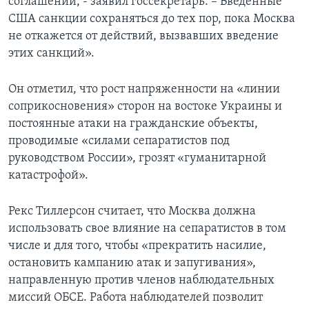
соглашений, - заявил госсекретарь. – Введенные
США санкции сохраняться до тех пор, пока Москва
не откажется от действий, вызвавших введение
этих санкций».
Он отметил, что рост напряженности на «линии
соприкосновения» сторон на востоке Украины и
постоянные атаки на гражданские объекты,
проводимые «силами сепаратистов под
руководством России», грозят «гуманитарной
катастрофой».
Рекс Тиллерсон считает, что Москва должна
использовать свое влияние на сепаратистов в том
числе и для того, чтобы «прекратить насилие,
остановить кампанию атак и запугивания»,
направленную против членов наблюдательных
миссий ОБСЕ. Работа наблюдателей позволит