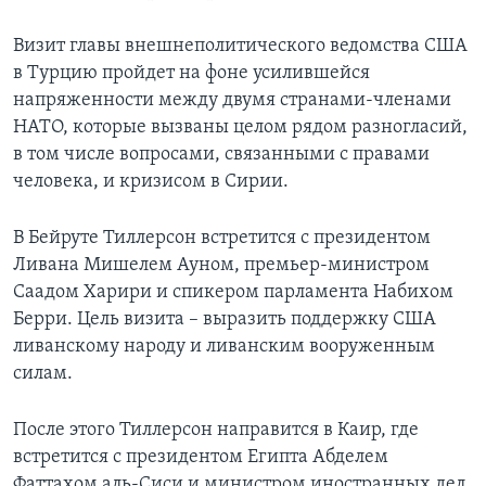
Визит главы внешнеполитического ведомства США
в Турцию пройдет на фоне усилившейся
напряженности между двумя странами-членами
НАТО, которые вызваны целом рядом разногласий,
в том числе вопросами, связанными с правами
человека, и кризисом в Сирии.
В Бейруте Тиллерсон встретится с президентом
Ливана Мишелем Ауном, премьер-министром
Саадом Харири и спикером парламента Набихом
Берри. Цель визита – выразить поддержку США
ливанскому народу и ливанским вооруженным
силам.
После этого Тиллерсон направится в Каир, где
встретится с президентом Египта Абделем
Фаттахом аль-Сиси и министром иностранных дел