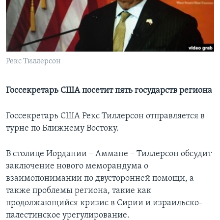
Learning English
СОЦИАЛЬНЫЕ СЕТИ
Рекс Тиллерсон
Языки
Госсекретарь США посетит пять государств региона
Госсекретарь США Рекс Тиллерсон отправляется в
турне по Ближнему Востоку.
В столице Иордании – Аммане – Тиллерсон обсудит
заключение нового меморандума о
взаимопонимании по двусторонней помощи, а
также проблемы региона, такие как
продолжающийся кризис в Сирии и израильско-
палестинское урегулирование.