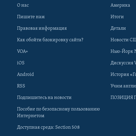
О нас
Америка
Пишите нам
Итоги
Правовая информация
Детали
Как обойти блокировку сайта?
Новости СШ
VOA+
Нью-Йорк 
iOS
Дискуссия 
Android
История «Г
RSS
Учим англ
Learning English
Подпишитесь на новости
ПОЗИЦИЯ 
Пособие по безопасному пользованию
СОЦИАЛЬНЫЕ СЕТИ
Интернетом
Доступная среда: Section 508