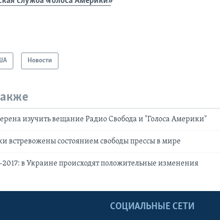
ская служба «Голоса Америки»
ША
Новости
также
ерена изучить вещание Радио Свобода и "Голоса Америки"
и встревожены состоянием свободы прессы в мире
-2017: в Украине происходят положительные изменения
Ы
СОЦИАЛЬНЫЕ СЕТИ