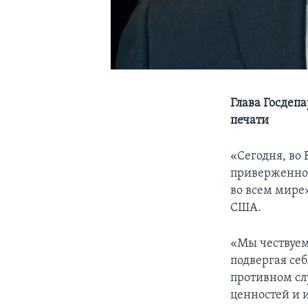
Глава Госдеп
печати
«Сегодня, во
приверженно
во всем мире
США.
«Мы чествуем
подвергая себ
противном сл
ценностей и и