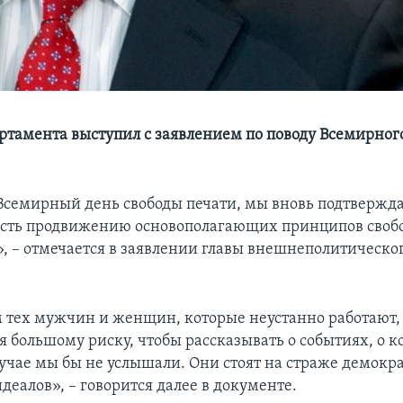
артамента выступил с заявлением по поводу Всемирног
 Всемирный день свободы печати, мы вновь подтвержд
сть продвижению основополагающих принципов своб
», – отмечается в заявлении главы внешнеполитическо
 тех мужчин и женщин, которые неустанно работают,
я большому риску, чтобы рассказывать о событиях, о к
учае мы бы не услышали. Они стоят на страже демокр
деалов», – говорится далее в документе.