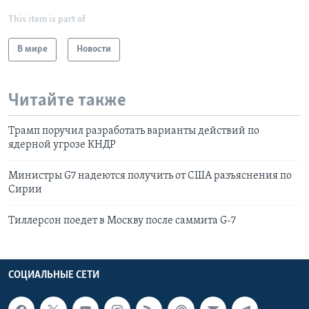
This item is part of
В мире
Новости
Читайте также
Трамп поручил разработать варианты действий по
ядерной угрозе КНДР
Министры G7 надеются получить от США разъяснения по
Сирии
Тиллерсон поедет в Москву после саммита G-7
СОЦИАЛЬНЫЕ СЕТИ