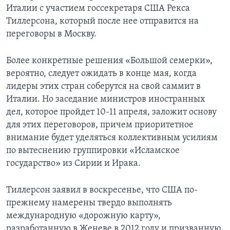
Италии с участием госсекретаря США Рекса
Тиллерсона, который после нее отправится на
переговоры в Москву.
Более конкретные решения «Большой семерки»,
вероятно, следует ожидать в конце мая, когда
лидеры этих стран соберутся на свой саммит в
Италии. Но заседание министров иностранных
дел, которое пройдет 10-11 апреля, заложит основу
для этих переговоров, причем приоритетное
внимание будет уделяться коллективным усилиям
по вытеснению группировки «Исламское
государство» из Сирии и Ирака.
Тиллерсон заявил в воскресенье, что США по-
прежнему намерены твердо выполнять
международную «дорожную карту»,
разработанную в Женеве в 2012 году и призванную