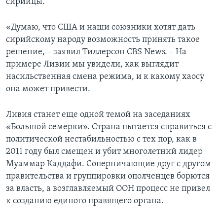
сирийцы.
«Думаю, что США и наши союзники хотят дать
сирийскому народу возможность принять такое
решение, – заявил Тиллерсон CBS News. – На
примере Ливии мы увидели, как выглядит
насильственная смена режима, и к какому хаосу
она может привести.
Ливия станет еще одной темой на заседаниях
«Большой семерки». Страна пытается справиться с
политической нестабильностью с тех пор, как в
2011 году был смещен и убит многолетний лидер
Муаммар Каддафи. Соперничающие друг с другом
правительства и группировки ополченцев борются
за власть, а возглавляемый ООН процесс не привел
к созданию единого правящего органа.