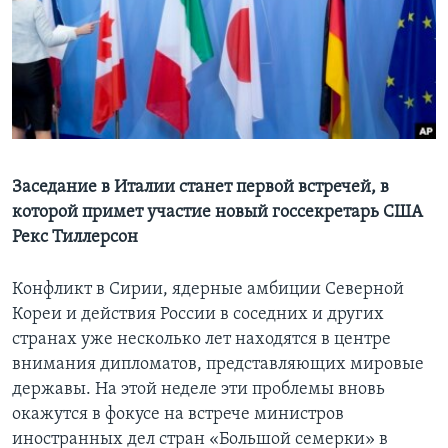
Learning English
СОЦИАЛЬНЫЕ СЕТИ
Языки
Заседание в Италии станет первой встречей, в
которой примет участие новый госсекретарь США
Рекс Тиллерсон
Конфликт в Сирии, ядерные амбиции Северной
Кореи и действия России в соседних и других
странах уже несколько лет находятся в центре
внимания дипломатов, представляющих мировые
державы. На этой неделе эти проблемы вновь
окажутся в фокусе на встрече министров
иностранных дел стран «Большой семерки» в