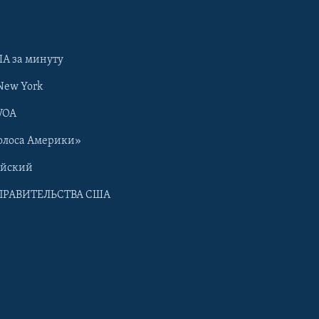
А за минуту
New York
VOA
олоса Америки»
ийский
ПРАВИТЕЛЬСТВА США