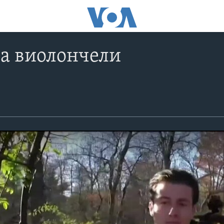
а виолончели