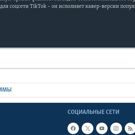
для соцсети TikTok – он исполняет кавер-версии попу
Ы
АММЫ
Ы
СОЦИАЛЬНЫЕ СЕТИ