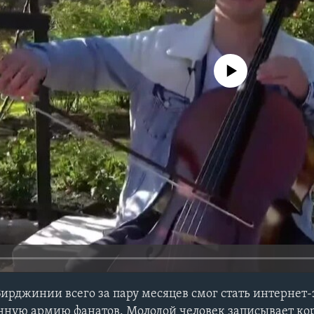
No media source currently avail
Вирджинии всего за пару месяцев смог стать интернет-
нную армию фанатов. Молодой человек записывает ко