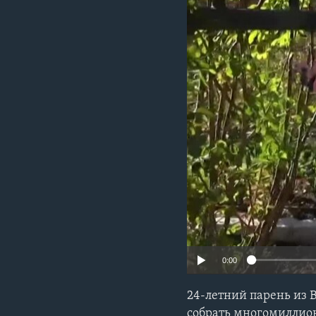
0:00
24-летний парень из 
собрать многомиллио