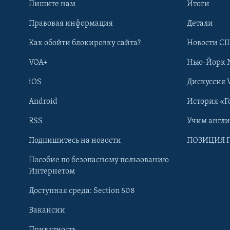
Пишите нам
Итоги
Правовая информация
Детали
Как обойти блокировку сайта?
Новости СШ
VOA+
Нью-Йорк 
iOS
Дискуссия 
Android
История «Г
RSS
Учим англ
Learning English
Подпишитесь на новости
ПОЗИЦИЯ 
Пособие по безопасному пользованию
СОЦИАЛЬНЫЕ СЕТИ
Интернетом
Доступная среда: Section 508
Вакансии
Приватность