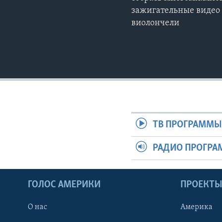
зажигательные видео 
виолончели
ТВ ПРОГРАММ
РАДИО ПРОГР
ГОЛОС АМЕРИКИ
ПРОЕКТ
О нас
Америка