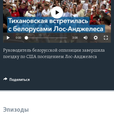
Learning English
No media source currently available
СОЦИАЛЬНЫЕ СЕТИ
0:00
3:08
Языки
Руководитель белорусской оппозиции завершила
поездку по США посещением Лос-Анджелеса
Поделиться
Эпизоды