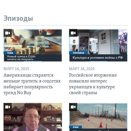
Эпизоды
МАРТ 14, 2025
МАРТ 14, 2025
Американцы стараются
Российское вторжение
меньше тратить: в соцсетях
повысило интерес
набирает популярность
украинцев к культуре
тренд No Buy
своей страны