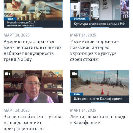
МАРТ 14, 2025
МАРТ 14, 2025
Американцы стараются
Российское вторжение
меньше тратить: в соцсетях
повысило интерес
набирает популярность
украинцев к культуре
тренд No Buy
своей страны
МАРТ 14, 2025
МАРТ 14, 2025
Эксперты об ответе Путина
Ливни, оползни и торнадо
на предложение о
в Калифорнии
прекращении огня