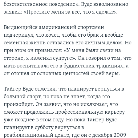
безответственное поведение». Вудс взволнованно
Learning English
заявил: «Простите меня за все, что я сделал».
Выдающийся американский спортсмен
СОЦИАЛЬНЫЕ СЕТИ
подчеркнул, что хочет, чтобы его брак и вообще
семейная жизнь оставались его личным делом. Но
при этом он признался: «У меня были связи на
Языки
стороне, я изменял супруге». Он говорил о том, что
мать воспитывала его в буддистских традициях, а
он отошел от основных ценностей своей веры.
Тайгер Вудс отметил, что планирует вернуться в
большой спорт, но пока не знает, когда это
произойдет. Он заявил, что не исключает, что
сможет продолжить профессиональную карьеру
уже позднее в этом году. Но пока Тайгер Вудс
планирует в субботу вернуться в
реабилитационный центр, где он с декабря 2009