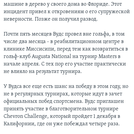
машине в дерево у своего дома во Флориде. Этот
инцидент привел к откровениям о его супружеской
неверности. Позже он получил развод.
Почти пять месяцев Вудс провел вне гольфа, в том
числе два месяца - в реабилитационном центре в
клинике Миссисипи, перед тем как возвратиться в
гольф-клуб Augusta National на турнир Masters в
начале апреля. С тех пор его участие практически
не влияло на результат турнира.
У Вудса все еще есть шанс на победу в этом году, но
не в регулярных турнирах, которые идут в зачет
официальных побед спортсмена. Вудс приглашен
принять участие в благотворительном турнире
Chevron Challenge, который пройдет 1 декабря в
Калифорнии, где он уже побеждал четыре раза.