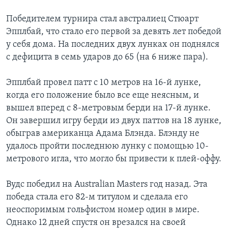
Победителем турнира стал австралиец Стюарт
Эпплбай, что стало его первой за девять лет победой
у себя дома. На последних двух лунках он поднялся
с дефицита в семь ударов до 65 (на 6 ниже пара).
Эпплбай провел патт с 10 метров на 16-й лунке,
когда его положение было все еще неясным, и
вышел вперед с 8-метровым берди на 17-й лунке.
Он завершил игру берди из двух паттов на 18 лунке,
обыграв американца Адама Блэнда. Блэнду не
удалось пройти последнюю лунку с помощью 10-
метрового игла, что могло бы привести к плей-оффу.
Вудс победил на Australian Masters год назад. Эта
победа стала его 82-м титулом и сделала его
неоспоримым гольфистом номер один в мире.
Однако 12 дней спустя он врезался на своей