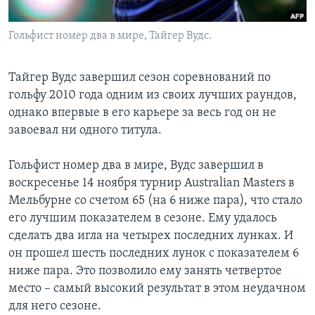
Learning English
Гольфист номер два в мире, Тайгер Вудс.
СОЦИАЛЬНЫЕ СЕТИ
Тайгер Вудс завершил сезон соревнований по
гольфу 2010 года одним из своих лучших раундов,
однако впервые в его карьере за весь год он не
Языки
завоевал ни одного титула.
Гольфист номер два в мире, Вудс завершил в
воскресенье 14 ноября турнир Australian Masters в
Мельбурне со счетом 65 (на 6 ниже пара), что стало
его лучшим показателем в сезоне. Ему удалось
сделать два игла на четырех последних лунках. И
он прошел шесть последних лунок с показателем 6
ниже пара. Это позволило ему занять четвертое
место – самый высокий результат в этом неудачном
для него сезоне.